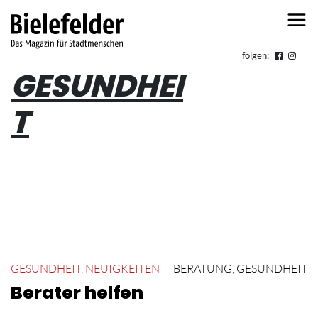
Skip to content
folgen:
GESUNDHEI
T
GESUNDHEIT
,
NEUIGKEITEN
BERATUNG
,
GESUNDHEIT
Berater helfen