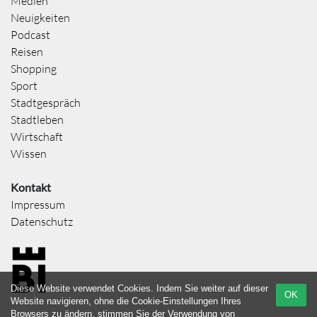
Medien
Neuigkeiten
Podcast
Reisen
Shopping
Sport
Stadtgespräch
Stadtleben
Wirtschaft
Wissen
Kontakt
Impressum
Datenschutz
Diese Website verwendet Cookies. Indem Sie weiter auf dieser
OK
Website navigieren, ohne die Cookie-Einstellungen Ihres
Browsers zu ändern, stimmen Sie der Verwendung von