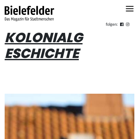
Skip to content
folgen:
KOLONIALG
ESCHICHTE