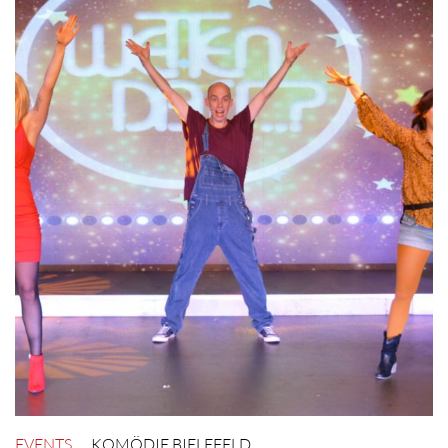
EVENTS
KOMÖDIE BIELEFELD