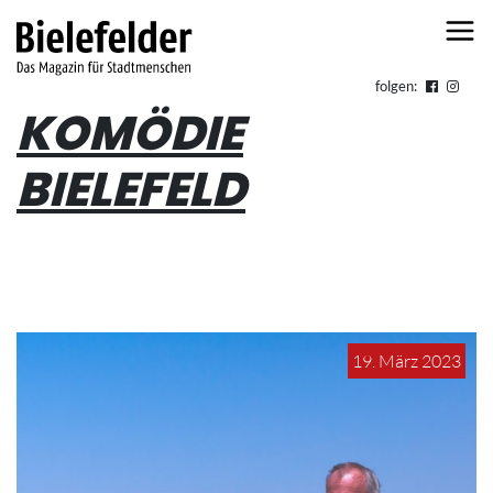
Skip to content
folgen:
KOMÖDIE
BIELEFELD
19. März 2023