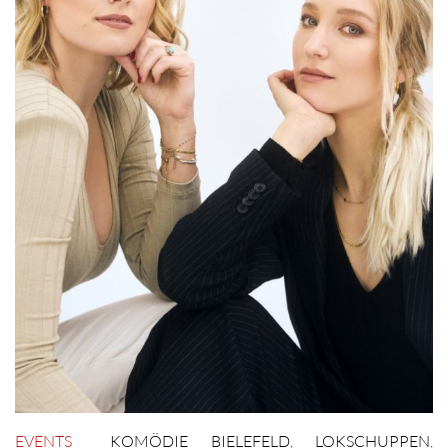
EVENTS
KOMÖDIE BIELEFELD
,
LOKSCHUPPEN
,