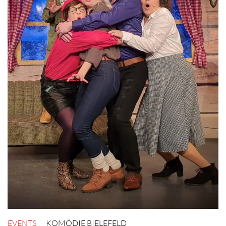
EVENTS
KOMÖDIE BIELEFELD