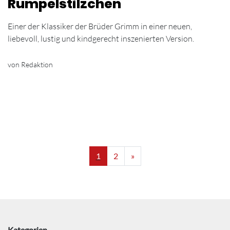
Rumpelstilzchen
Einer der Klassiker der Brüder Grimm in einer neuen,
liebevoll, lustig und kindgerecht inszenierten Version.
von Redaktion
1
2
»
Kategorien