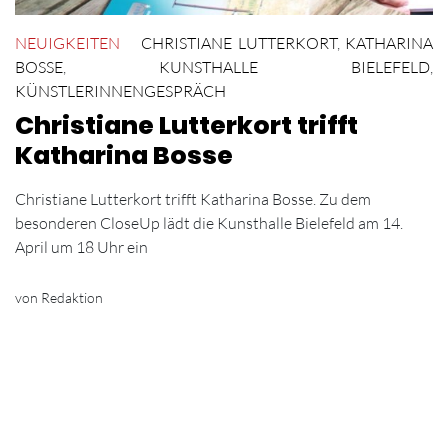
NEUIGKEITEN
CHRISTIANE LUTTERKORT
,
KATHARINA
BOSSE
,
KUNSTHALLE BIELEFELD
,
KÜNSTLERINNENGESPRÄCH
Christiane Lutterkort trifft
Katharina Bosse
Christiane Lutterkort trifft Katharina Bosse. Zu dem
besonderen CloseUp lädt die Kunsthalle Bielefeld am 14.
April um 18 Uhr ein
von Redaktion