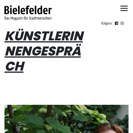
Skip to content
folgen:
KÜNSTLERIN
NENGESPRÄ
CH