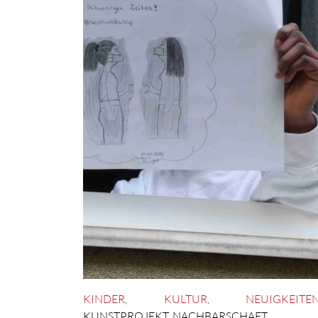
KINDER
,
KULTUR
,
NEUIGKEITE
KUNSTPROJEKT
,
NACHBARSCHAFT