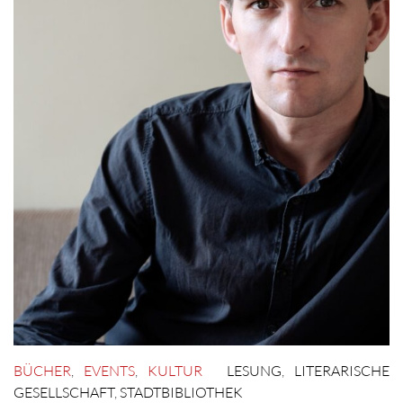
BÜCHER
,
EVENTS
,
KULTUR
LESUNG
,
LITERARISCHE
GESELLSCHAFT
,
STADTBIBLIOTHEK