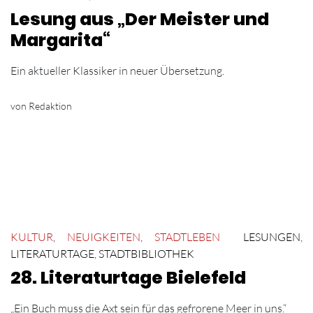
Lesung aus „Der Meister und
Margarita“
Ein aktueller Klassiker in neuer Übersetzung.
von Redaktion
KULTUR
,
NEUIGKEITEN
,
STADTLEBEN
LESUNGEN
,
LITERATURTAGE
,
STADTBIBLIOTHEK
28. Literaturtage Bielefeld
„Ein Buch muss die Axt sein für das gefrorene Meer in uns.“