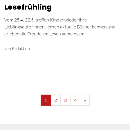
Lesefrühling
Vom 25.4.-22.5. treffen Kinder wieder ihre
LieblingsautorInnen, lernen aktuelle Bücher kennen und
erleben die Freude am Lesen gemeinsam.
von Redaktion
1
2
3
4
»