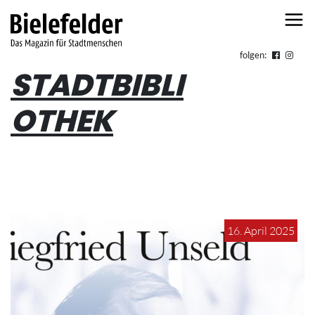
Skip to content
folgen:
STADTBIBLI
OTHEK
16. April 2025