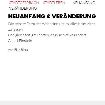
STADTGESPRÄCH
,
STADTLEBEN
NEUANFANG
,
VERÄNDERUNG
NEUANFANG & VERÄNDERUNG
Die reinste Form des Wahnsinns ist es, alles beim Alten
zu lassen
und gleichzeitig zu hoffen, dass sich etwas ändert.
Albert Einstein
von Eike Birck