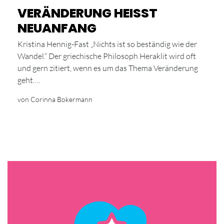
VERÄNDERUNG HEISST
NEUANFANG
Kristina Hennig-Fast „Nichts ist so beständig wie der
Wandel.“ Der griechische Philosoph Heraklit wird oft
und gern zitiert, wenn es um das Thema Veränderung
geht….
von Corinna Bokermann