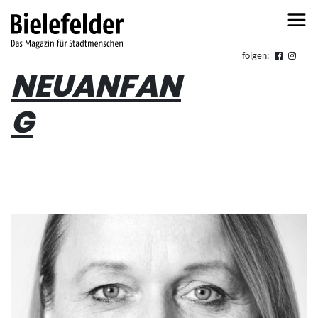
Skip to content
folgen:
NEUANFAN
G