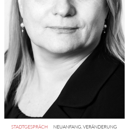
STADTGESPRÄCH
NEUANFANG
,
VERÄNDERUNG