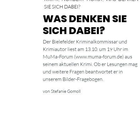
SIE SICH DABEI?
WAS DENKEN SIE
SICH DABEI?
Der Bielefelder Kriminalkommissar und
Krimiautor liest am 13.10. um 19 Uhr im
MuMa-Forum (www.muma-forum.de) aus
seinem aktuellen Krimi. Ob er Lesungen mag
und weitere Fragen beantwortet er in
unserem Bilder-Fragebogen.
von Stefanie Gomoll