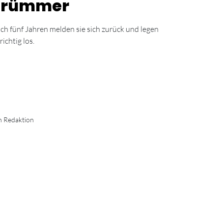
Trümmer
ch fünf Jahren melden sie sich zurück und legen
richtig los.
n Redaktion