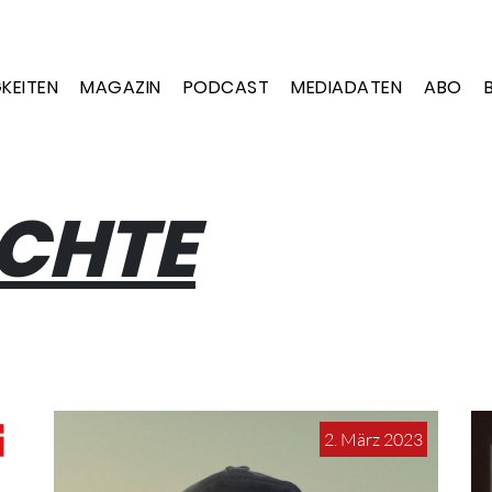
KEITEN
MAGAZIN
PODCAST
MEDIADATEN
ABO
CHTE
2. März 2023