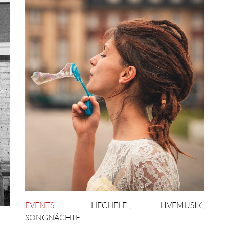
EVENTS
HECHELEI
,
LIVEMUSIK
,
SONGNÄCHTE