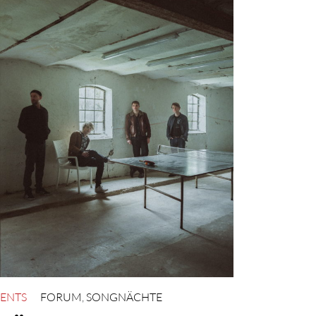
ENTS
FORUM
,
SONGNÄCHTE