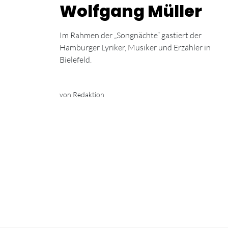
Wolfgang Müller
Im Rahmen der „Songnächte“ gastiert der
Hamburger Lyriker, Musiker und Erzähler in
Bielefeld.
von Redaktion