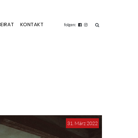
BEIRAT
KONTAKT
suchen
folgen:
31. März 2022