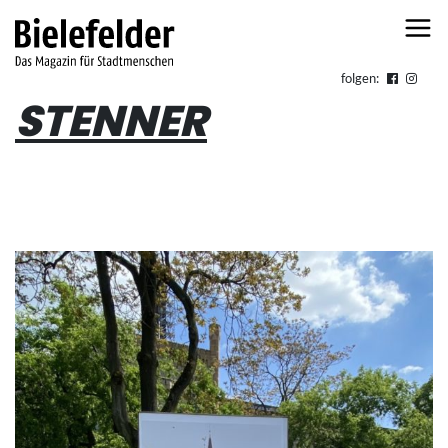
Skip to content
folgen:
STENNER