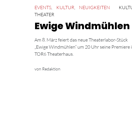
EVENTS
,
KULTUR
,
NEUIGKEITEN
KULT
THEATER
Ewige Windmühlen
Am 8. März feiert das neue Theaterlabor-Stück
„Ewige Windmühlen“ um 20 Uhr seine Premiere 
TOR6 Theaterhaus.
von Redaktion