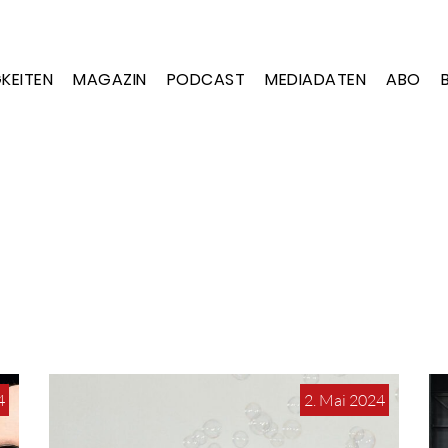
KEITEN
MAGAZIN
PODCAST
MEDIADATEN
ABO
4
2. Mai 2024