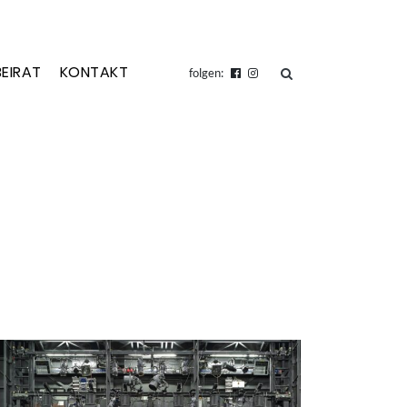
BEIRAT
KONTAKT
suchen
folgen: