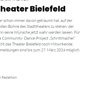
heater Bielefeld
r schon immer davon geträumt hat, auf der
oßen Bühne des Stadttheaters zu stehen, der
nn seine Wünsche jetzt wahr werden lassen: Für
s Community- Dance-Project „Schrittmacher“
cht das Theater Bielefeld noch Mitwirkende.
meldungen sind bis zum 27. März 2024 möglich.
n Redaktion