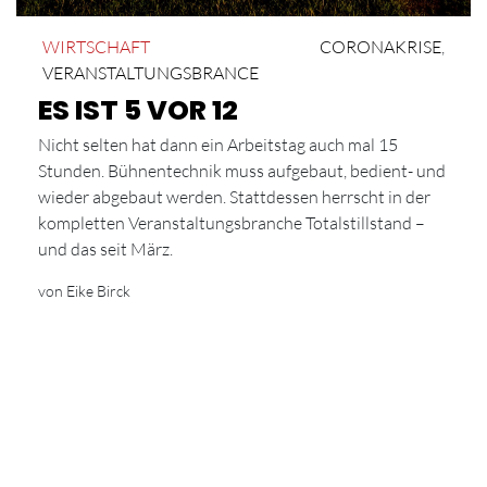
WIRTSCHAFT
CORONAKRISE
,
VERANSTALTUNGSBRANCE
ES IST 5 VOR 12
Nicht selten hat dann ein Arbeitstag auch mal 15
Stunden. Bühnentechnik muss aufgebaut, bedient- und
wieder abgebaut werden. Stattdessen herrscht in der
kompletten Veranstaltungsbranche Totalstillstand –
und das seit März.
von Eike Birck