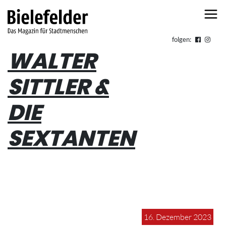
Skip to content
folgen:
WALTER
SITTLER &
DIE
SEXTANTEN
16. Dezember 2023