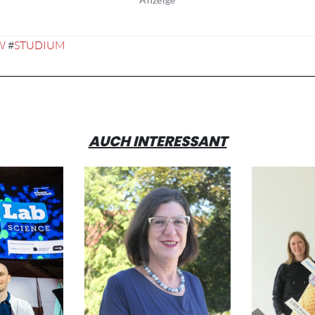
W
#
STUDIUM
AUCH INTERESSANT