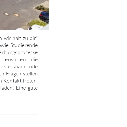
wir halt zu dir“
wie Studierende
werbungsprozesse
s erwarten die
en sie spannende
ch Fragen stellen
n Kontakt treten.
eladen. Eine gute