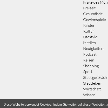
Frage des Mon
Freizeit
Gesundheit
Gewinnspiele
Kinder
Kultur
Lifestyle
Medien
Neuigkeiten
Podcast
Reisen
Shopping
Sport
Stadtgespräch
Stadtleben
Wirtschaft
Wissen
Diese Website verwendet Cookies. Indem Sie weiter auf dieser Website na