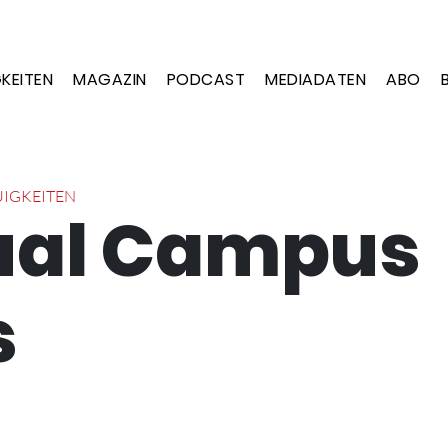
KEITEN
MAGAZIN
PODCAST
MEDIADATEN
ABO
IGKEITEN
ual Campus
s