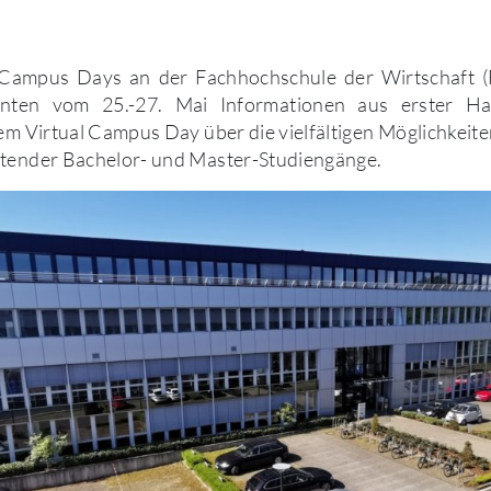
l Campus Days an der Fachhochschule der Wirtschaft 
senten vom 25.-27. Mai Informationen aus erster
rem Virtual Campus Day über die vielfältigen Möglichkeite
itender Bachelor- und Master-Studiengänge.