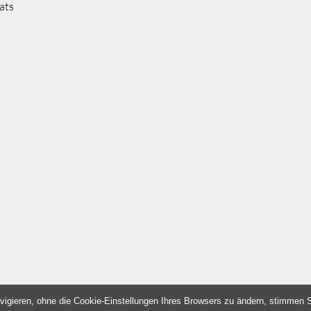
ats
vigieren, ohne die Cookie-Einstellungen Ihres Browsers zu ändern, stimmen