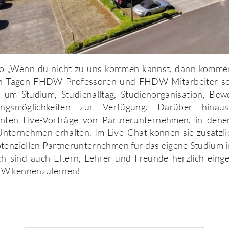
 „Wenn du nicht zu uns kommen kannst, dann kommen 
en Tagen FHDW-Professoren und FHDW-Mitarbeiter so
 um Studium, Studienalltag, Studienorganisation, Be
ungsmöglichkeiten zur Verfügung. Darüber hinau
enten Live-Vorträge von Partnerunternehmen, in den
 Unternehmen erhalten. Im Live-Chat können sie zusätzli
otenziellen Partnerunternehmen für das eigene Studium i
ch sind auch Eltern, Lehrer und Freunde herzlich eing
DW kennenzulernen!