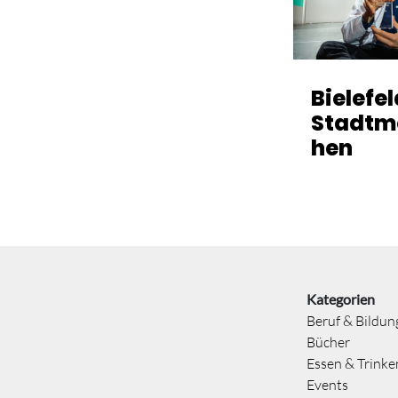
Bielefe
Stadtm
hen
Kategorien
Beruf & Bildun
Bücher
Essen & Trinke
Events