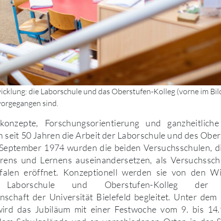
icklung: die Laborschule und das Oberstufen-Kolleg (vorne im Bild
vorgegangen sind.
nkonzepte, Forschungsorientierung und ganzheitliche
n seit 50 Jahren die Arbeit der Laborschule und des Ober
. September 1974 wurden die beiden Versuchsschulen, di
rens und Lernens auseinandersetzen, als Versuchssch
alen eröffnet. Konzeptionell werden sie von den Wi
en Laborschule und Oberstufen-Kolleg der 
nschaft der Universität Bielefeld begleitet. Unter dem
ird das Jubiläum mit einer Festwoche vom 9. bis 14.9