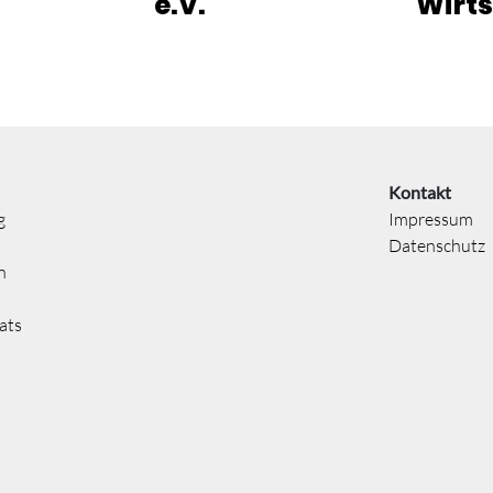
e.V.
Wirts
Kontakt
g
Impressum
Datenschutz
n
ats