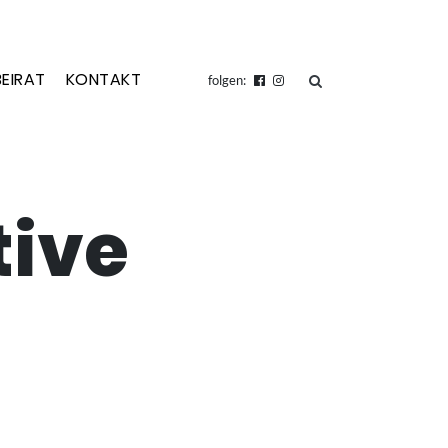
BEIRAT
KONTAKT
suchen
folgen:
tive