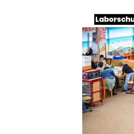
Laborschu