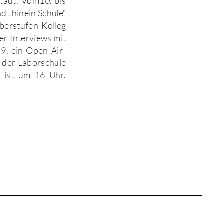
tadt. Vom10. bis
dt hinein Schule“
Oberstufen-Kolleg
r Interviews mit
9. ein Open-Air-
 der Laborschule
 ist um 16 Uhr.