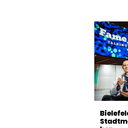
Bielefe
Stadtm