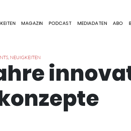
KEITEN
MAGAZIN
PODCAST
MEDIADATEN
ABO
NTS
,
NEUIGKEITEN
ahre innova
konzepte