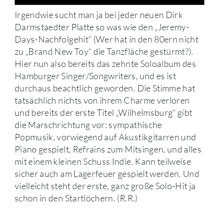
Irgendwie sucht man ja bei jeder neuen Dirk
Darmstaedter Platte so was wie den „Jeremy-
Days-Nachfolgehit“ (Wer hat in den 80ern nicht
zu „Brand New Toy“ die Tanzfläche gestürmt?).
Hier nun also bereits das zehnte Soloalbum des
Hamburger Singer/Songwriters, und es ist
durchaus beachtlich geworden. Die Stimme hat
tatsächlich nichts von ihrem Charme verloren
und bereits der erste Titel „Wilhelmsburg“ gibt
die Marschrichtung vor: sympathische
Popmusik, vorwiegend auf Akustikgitarren und
Piano gespielt, Refrains zum Mitsingen, und alles
mit einem kleinen Schuss Indie. Kann teilweise
sicher auch am Lagerfeuer gespielt werden. Und
vielleicht steht der erste, ganz große Solo-Hit ja
schon in den Startlöchern. (R.R.)