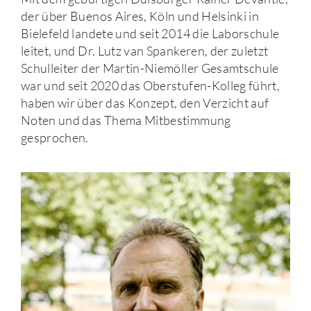
der über Buenos Aires, Köln und Helsinki in
Bielefeld landete und seit 2014 die Laborschule
leitet, und Dr. Lutz van Spankeren, der zuletzt
Schulleiter der Martin-Niemöller Gesamtschule
war und seit 2020 das Oberstufen-Kolleg führt,
haben wir über das Konzept, den Verzicht auf
Noten und das Thema Mitbestimmung
gesprochen.