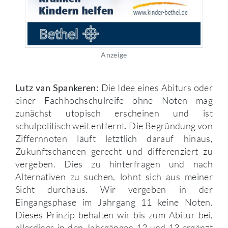
Anzeige
Die Idee eines Abiturs oder
Lutz van Spankeren:
einer Fachhochschulreife ohne Noten mag
zunächst utopisch erscheinen und ist
schulpolitisch weit entfernt. Die Begründung von
Ziffernnoten läuft letztlich darauf hinaus,
Zukunftschancen gerecht und differenziert zu
vergeben. Dies zu hinterfragen und nach
Alternativen zu suchen, lohnt sich aus meiner
Sicht durchaus. Wir vergeben in der
Eingangsphase im Jahrgang 11 keine Noten.
Dieses Prinzip behalten wir bis zum Abitur bei,
allerdings in den Jahrgängen 12 und 13 ergänzt