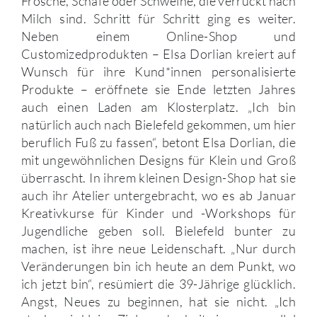
Frösche, Schafe oder Schweine, die verrückt nach
Milch sind. Schritt für Schritt ging es weiter.
Neben einem Online-Shop und
Customizedprodukten – Elsa Dorlian kreiert auf
Wunsch für ihre Kund*innen personalisierte
Produkte – eröffnete sie Ende letzten Jahres
auch einen Laden am Klosterplatz. „Ich bin
natürlich auch nach Bielefeld gekommen, um hier
beruflich Fuß zu fassen“, betont Elsa Dorlian, die
mit ungewöhnlichen Designs für Klein und Groß
überrascht. In ihrem kleinen Design-Shop hat sie
auch ihr Atelier untergebracht, wo es ab Januar
Kreativkurse für Kinder und -Workshops für
Jugendliche geben soll. Bielefeld bunter zu
machen, ist ihre neue Leidenschaft. „Nur durch
Veränderungen bin ich heute an dem Punkt, wo
ich jetzt bin“, resümiert die 39-Jährige glücklich.
Angst, Neues zu beginnen, hat sie nicht. „Ich