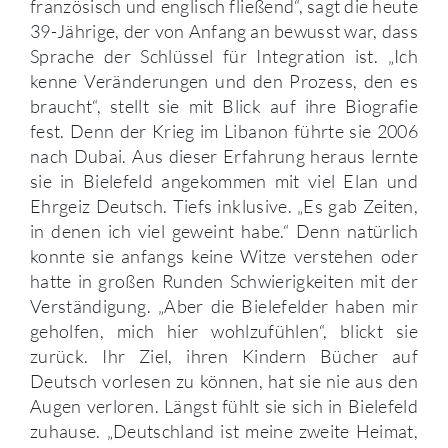
französisch und englisch fließend“, sagt die heute
39-Jährige, der von Anfang an bewusst war, dass
Sprache der Schlüssel für Integration ist. „Ich
kenne Veränderungen und den Prozess, den es
braucht“, stellt sie mit Blick auf ihre Biografie
fest. Denn der Krieg im Libanon führte sie 2006
nach Dubai. Aus dieser Erfahrung heraus lernte
sie in Bielefeld angekommen mit viel Elan und
Ehrgeiz Deutsch. Tiefs inklusive. „Es gab Zeiten,
in denen ich viel geweint habe.“ Denn natürlich
konnte sie anfangs keine Witze verstehen oder
hatte in großen Runden Schwierigkeiten mit der
Verständigung. „Aber die Bielefelder haben mir
geholfen, mich hier wohlzufühlen“, blickt sie
zurück. Ihr Ziel, ihren Kindern Bücher auf
Deutsch vorlesen zu können, hat sie nie aus den
Augen verloren. Längst fühlt sie sich in Bielefeld
zuhause. „Deutschland ist meine zweite Heimat,