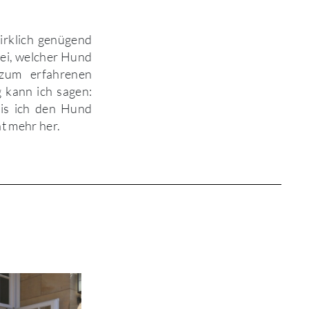
irklich genügend
bei, welcher Hund
zum erfahrenen
g kann ich sagen:
is ich den Hund
t mehr her.