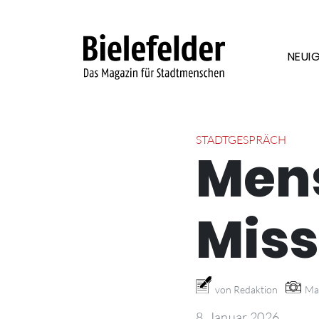
Skip to content
NEUIG
STADTGESPRÄCH
Men
Miss
von Redaktion
Ma
8. Januar 2026