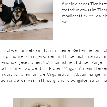
für ein eigenes Tier hatt
trotzdem etwas im Tier
möglichst flexibel, da ic
war.
s schwer umsetzbar. Durch meine Recherche bin ich 
ropa aufmerksam geworden und habe mich intensiv mi
seinandergesetzt. Seit 2022 bin ich jetzt dabei. Angef
doch schnell wurde das „Pfoten Magazin“ mein Herzen
h dort vor allem um die Organisation: Abstimmungen mi
tion und alles, was im Hintergrund reibungslos laufen mu