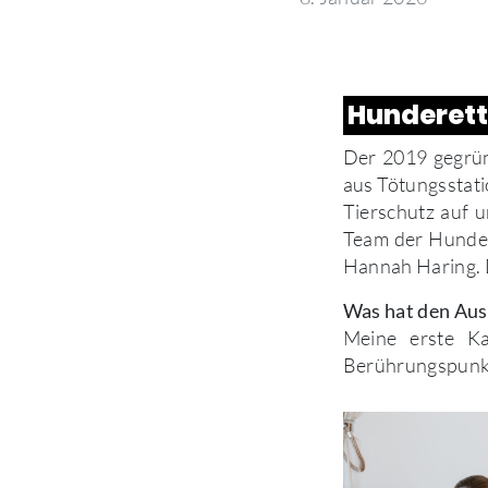
Hunderett
Der 2019 gegrün
aus Tötungsstati
Tierschutz auf u
Team der Hunder
Hannah Haring. D
Was hat den Aus
Meine erste Ka
Berührungspunkt