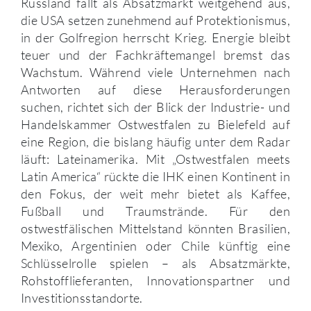
Russland fällt als Absatzmarkt weitgehend aus,
die USA setzen zunehmend auf Protektionismus,
in der Golfregion herrscht Krieg. Energie bleibt
teuer und der Fachkräftemangel bremst das
Wachstum. Während viele Unternehmen nach
Antworten auf diese Herausforderungen
suchen, richtet sich der Blick der Industrie- und
Handelskammer Ostwestfalen zu Bielefeld auf
eine Region, die bislang häufig unter dem Radar
läuft: Lateinamerika. Mit „Ostwestfalen meets
Latin America“ rückte die IHK einen Kontinent in
den Fokus, der weit mehr bietet als Kaffee,
Fußball und Traumstrände. Für den
ostwestfälischen Mittelstand könnten Brasilien,
Mexiko, Argentinien oder Chile künftig eine
Schlüsselrolle spielen – als Absatzmärkte,
Rohstofflieferanten, Innovationspartner und
Investitionsstandorte.