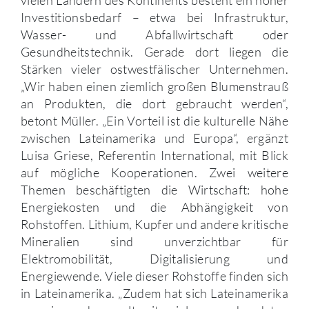
vielen Ländern des Kontinents besteht ein hoher
Investitionsbedarf – etwa bei Infrastruktur,
Wasser- und Abfallwirtschaft oder
Gesundheitstechnik. Gerade dort liegen die
Stärken vieler ostwestfälischer Unternehmen.
„Wir haben einen ziemlich großen Blumenstrauß
an Produkten, die dort gebraucht werden“,
betont Müller. „Ein Vorteil ist die kulturelle Nähe
zwischen Lateinamerika und Europa“, ergänzt
Luisa Griese, Referentin International, mit Blick
auf mögliche Kooperationen. Zwei weitere
Themen beschäftigten die Wirtschaft: hohe
Energiekosten und die Abhängigkeit von
Rohstoffen. Lithium, Kupfer und andere kritische
Mineralien sind unverzichtbar für
Elektromobilität, Digitalisierung und
Energiewende. Viele dieser Rohstoffe finden sich
in Lateinamerika. „Zudem hat sich Lateinamerika