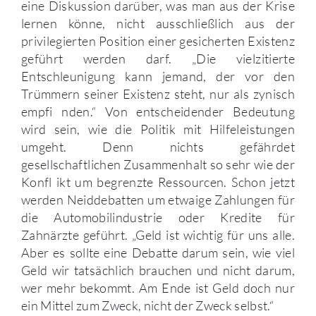
eine Diskussion darüber, was man aus der Krise
lernen könne, nicht ausschließlich aus der
privilegierten Position einer gesicherten Existenz
geführt werden darf. „Die vielzitierte
Entschleunigung kann jemand, der vor den
Trümmern seiner Existenz steht, nur als zynisch
empfi nden.“ Von entscheidender Bedeutung
wird sein, wie die Politik mit Hilfeleistungen
umgeht. Denn nichts gefährdet
gesellschaftlichen Zusammenhalt so sehr wie der
Konfl ikt um begrenzte Ressourcen. Schon jetzt
werden Neiddebatten um etwaige Zahlungen für
die Automobilindustrie oder Kredite für
Zahnärzte geführt. „Geld ist wichtig für uns alle.
Aber es sollte eine Debatte darum sein, wie viel
Geld wir tatsächlich brauchen und nicht darum,
wer mehr bekommt. Am Ende ist Geld doch nur
ein Mittel zum Zweck, nicht der Zweck selbst.“