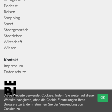
Podcast
Reisen
Shopping
Sport
Stadtgespräch
Stadtleben
Wirtschaft
Wissen
Kontakt
Impressum
Datenschutz
Diese Website verwendet Cookies. Indem Sie weiter auf dieser
OK
Website navigieren, ohne die Cookie-Einstellungen Ihres
Browsers zu ändern, stimmen Sie der Verwendung von
Cookies zu.