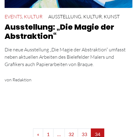
EVENTS
,
KULTUR
AUSSTELLUNG
,
KULTUR
,
KUNST
Ausstellung: „Die Magie der
Abstraktion“
Die neue Ausstellung „Die Magie der Abstraktion“ umfasst
neben aktuellen Arbeiten des Bielefelder Malers und
Grafikers auch Papierarbeiten von Braque.
von Redaktion
«
1
…
32
33
34