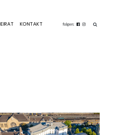
BEIRAT
KONTAKT
suchen
folgen: