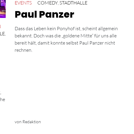
EVENTS
COMEDY
,
STADTHALLE
Paul Panzer
N
Dass das Leben kein Ponyhof ist, scheint allgemein
LE
,
bekannt. Doch was die „goldene Mitte“ für uns alle
bereit hält, damit konnte selbst Paul Panzer nicht
rechnen.
,
che
von Redaktion