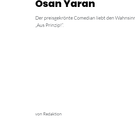
Osan Yaran
Der preisgekrönte Comedian liebt den Wahnsin
„Aus Prinzip!“.
von Redaktion