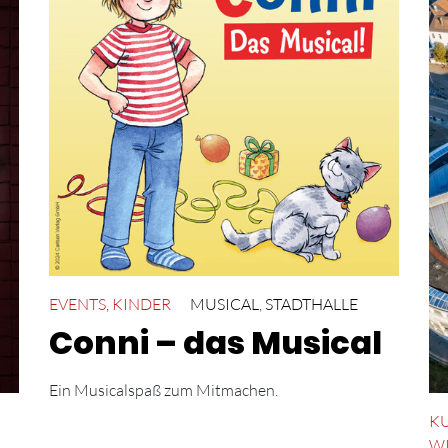
EVENTS
,
KINDER
MUSICAL
,
STADTHALLE
Conni – das Musical
Ein Musicalspaß zum Mitmachen.
K
W