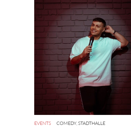
EVENTS
COMEDY
,
STADTHALLE