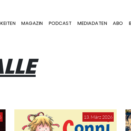
KEITEN
MAGAZIN
PODCAST
MEDIADATEN
ABO
LLE
6
13. März 2026