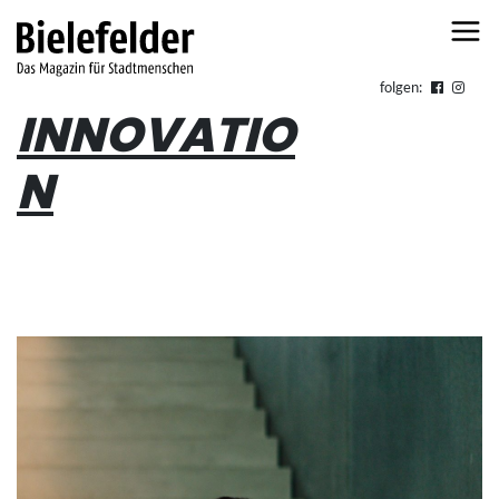
Skip to content
folgen:
INNOVATIO
N