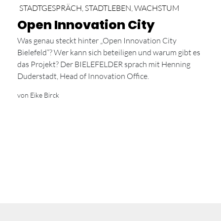
STADTGESPRÄCH
,
STADTLEBEN
,
WACHSTUM
Open Innovation City
Was genau steckt hinter „Open Innovation City
Bielefeld“? Wer kann sich beteiligen und warum gibt es
das Projekt? Der BIELEFELDER sprach mit Henning
Duderstadt, Head of Innovation Office.
von Eike Birck