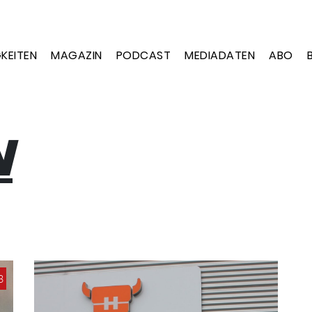
KEITEN
MAGAZIN
PODCAST
MEDIADATEN
ABO
N
3