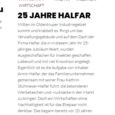
WIRTSCHAFT
u
25 JAHRE HALFAR
e
Mitten im Oldentruper Industriegebiet
m
summt und krabbelt es. Rings um das
Verwaltungsgebäude und auf dem Dach der
Firma Halfar, die in in diesem Jahr ihr 25-
jähriges Jubiläum feiert, wurden
Ausgleichsflächen für Insekten geschaffen.
Liebevoll und mit viel Knowhow angelegt.
Eigentlich ist es die Aufgabe von Inhaber
Armin Halfar, der das Familienunternehmen
gemeinsam mit seiner Frau Kathrin
Stühmeyer-Halfar führt, die besonderen
Werbetaschen und -rucksäcke in den Markt
zu bringen. Doch ein Wirtschaften ohne
Nachhaltigkeit ist für das Ehepaar nicht
denkbar. Das begann bereits vor 20 Jahren