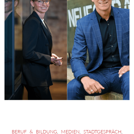
BERUF & BILDUNG
,
MEDIEN
,
STADTGESPRÄCH
,