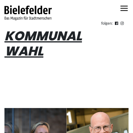
Skip to content
folgen:
KOMMUNAL
WAHL