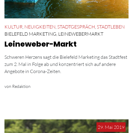
KULTUR
,
NEUIGKEITEN
,
STADTGESPRÄCH
,
STADTLEBEN
BIELEFELD MARKETING
,
LEINEWEBERMARKT
Leineweber-Markt
Schweren Herzens sagt die Bielefeld Marketing das Stadtfest
zum 2. Mal in Folge ab und konzentriert sich auf andere
Angebote in Corona-Zeiten.
von Redaktion
29. Mai 2019