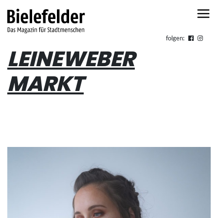
Skip to content
folgen:
LEINEWEBER
MARKT