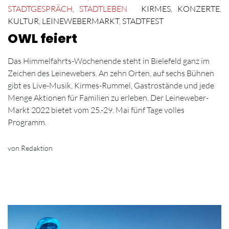
STADTGESPRÄCH
,
STADTLEBEN
KIRMES
,
KONZERTE
,
KULTUR
,
LEINEWEBERMARKT
,
STADTFEST
OWL feiert
Das Himmelfahrts-Wochenende steht in Bielefeld ganz im
Zeichen des Leinewebers. An zehn Orten, auf sechs Bühnen
gibt es Live-Musik, Kirmes-Rummel, Gastrostände und jede
Menge Aktionen für Familien zu erleben. Der Leineweber-
Markt 2022 bietet vom 25.-29. Mai fünf Tage volles
Programm.
von Redaktion