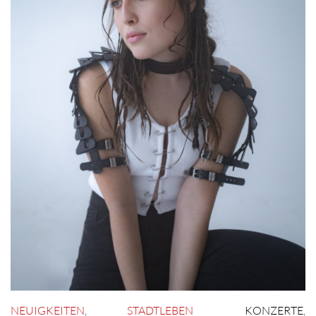
NEUIGKEITEN
,
STADTLEBEN
KONZERTE
,