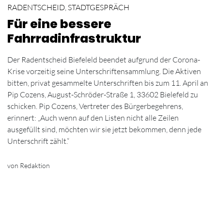
RADENTSCHEID
,
STADTGESPRÄCH
Für eine bessere
Fahrradinfrastruktur
Der Radentscheid Biefeleld beendet aufgrund der Corona-
Krise vorzeitig seine Unterschriftensammlung. Die Aktiven
bitten, privat gesammelte Unterschriften bis zum 11. April an
Pip Cozens, August-Schröder-Straße 1, 33602 Bielefeld zu
schicken. Pip Cozens, Vertreter des Bürgerbegehrens,
erinnert: „Auch wenn auf den Listen nicht alle Zeilen
ausgefüllt sind, möchten wir sie jetzt bekommen, denn jede
Unterschrift zählt.“
von Redaktion