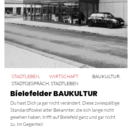
STADTLEBEN
,
WIRTSCHAFT
BAUKULTUR
,
STADTGESPRÄCH
,
STADTLEBEN
Bielefelder BAUKULTUR
Du hast Dich ja gar nicht verändert. Diese zwiespältige
Standardfloskel alter Bekannter, die sich lange nicht
gesehen haben, trifft auf Bielefeld ganz und gar nicht
zu. Im Gegenteil: