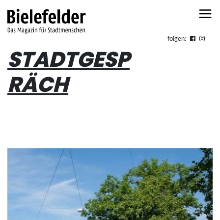
Skip to content
folgen:
STADTGESP
RÄCH