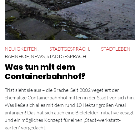
NEUIGKEITEN
,
STADTGESPRÄCH
,
STADTLEBEN
BAHNHOF
,
NEWS
,
STADTGESPRÄCH
Was tun mit dem
Containerbahnhof?
Trist sieht sie aus – die Brache. Seit 2002 vegetiert der
ehemalige Containerbahnhof mitten in der Stadt vor sich hin.
Was ließe sich alles mit dem rund 10 Hektar großen Areal
anfangen! Das hat sich auch eine Bielefelder Initiative gesagt
und ein mögliches Konzept für einen „Stadt-werkstatt-
garten“ vorgedacht.