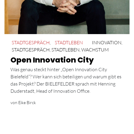
STADTGESPRÄCH
,
STADTLEBEN
INNOVATION
,
STADTGESPRÄCH
,
STADTLEBEN
,
WACHSTUM
Open Innovation City
Was genau steckt hinter „Open Innovation City
Bielefeld“? Wer kann sich beteiligen und warum gibt es
das Projekt? Der BIELEFELDER sprach mit Henning
Duderstadt, Head of Innovation Office.
von Eike Birck