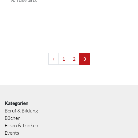
von Eike Birck
«
1
2
3
Kategorien
Beruf & Bildung
Bücher
Essen & Trinken
Events