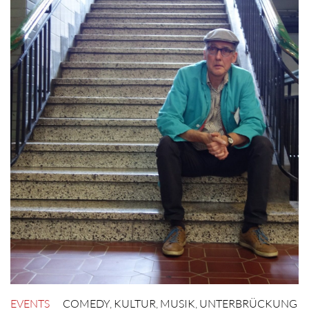
EVENTS
COMEDY
,
KULTUR
,
MUSIK
,
UNTERBRÜCKUNG