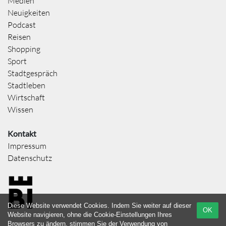
Medien
Neuigkeiten
Podcast
Reisen
Shopping
Sport
Stadtgespräch
Stadtleben
Wirtschaft
Wissen
Kontakt
Impressum
Datenschutz
Diese Website verwendet Cookies. Indem Sie weiter auf dieser
OK
Website navigieren, ohne die Cookie-Einstellungen Ihres
Browsers zu ändern, stimmen Sie der Verwendung von