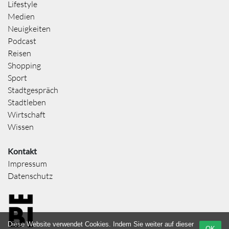
Lifestyle
Medien
Neuigkeiten
Podcast
Reisen
Shopping
Sport
Stadtgespräch
Stadtleben
Wirtschaft
Wissen
Kontakt
Impressum
Datenschutz
Diese Website verwendet Cookies. Indem Sie weiter auf dieser
OK