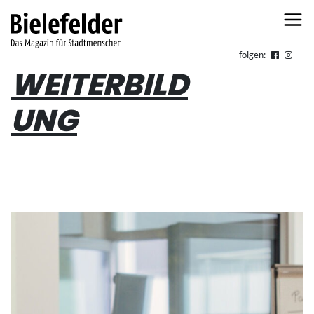
Skip to content
folgen:
WEITERBILD
UNG