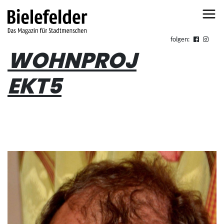
Skip to content
folgen:
WOHNPROJ
EKT5