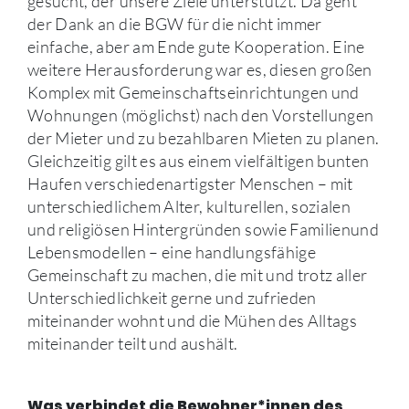
gesucht, der unsere Ziele unterstützt. Da geht
der Dank an die BGW für die nicht immer
einfache, aber am Ende gute Kooperation. Eine
weitere Herausforderung war es, diesen großen
Komplex mit Gemeinschaftseinrichtungen und
Wohnungen (möglichst) nach den Vorstellungen
der Mieter und zu bezahlbaren Mieten zu planen.
Gleichzeitig gilt es aus einem vielfältigen bunten
Haufen verschiedenartigster Menschen – mit
unterschiedlichem Alter, kulturellen, sozialen
und religiösen Hintergründen sowie Familienund
Lebensmodellen – eine handlungsfähige
Gemeinschaft zu machen, die mit und trotz aller
Unterschiedlichkeit gerne und zufrieden
miteinander wohnt und die Mühen des Alltags
miteinander teilt und aushält.
Was verbindet die Bewohner*innen des