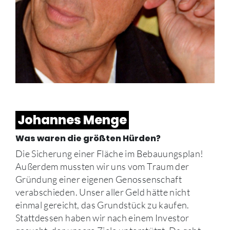
Johannes Menge
Was waren die größten Hürden?
Die Sicherung einer Fläche im Bebauungsplan!
Außerdem mussten wir uns vom Traum der
Gründung einer eigenen Genossenschaft
verabschieden. Unser aller Geld hätte nicht
einmal gereicht, das Grundstück zu kaufen.
Stattdessen haben wir nach einem Investor