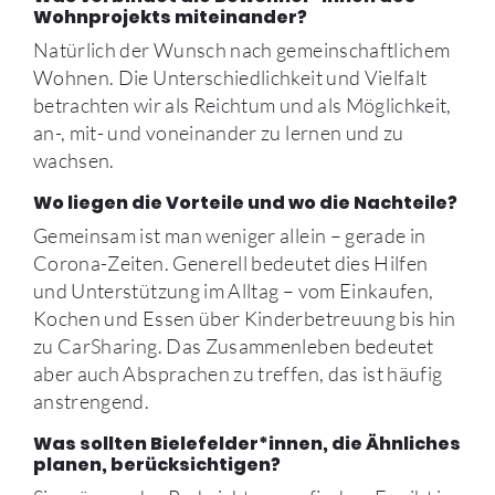
Wohnprojekts miteinander?
Natürlich der Wunsch nach gemeinschaftlichem
Wohnen. Die Unterschiedlichkeit und Vielfalt
betrachten wir als Reichtum und als Möglichkeit,
an-, mit- und voneinander zu lernen und zu
wachsen.
Wo liegen die Vorteile und wo die Nachteile?
Gemeinsam ist man weniger allein – gerade in
Corona-Zeiten. Generell bedeutet dies Hilfen
und Unterstützung im Alltag – vom Einkaufen,
Kochen und Essen über Kinderbetreuung bis hin
zu CarSharing. Das Zusammenleben bedeutet
aber auch Absprachen zu treffen, das ist häufig
anstrengend.
Was sollten Bielefelder*innen, die Ähnliches
planen, berücksichtigen?