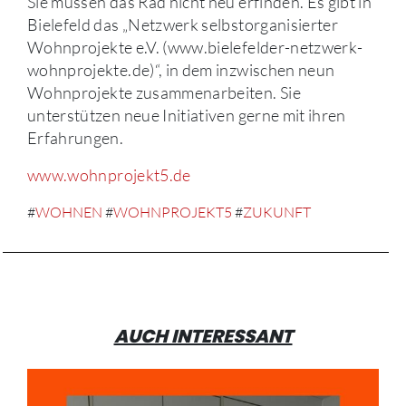
Sie müssen das Rad nicht neu erfinden. Es gibt in
Bielefeld das „Netzwerk selbstorganisierter
Wohnprojekte e.V. (www.bielefelder-netzwerk-
wohnprojekte.de)“, in dem inzwischen neun
Wohnprojekte zusammenarbeiten. Sie
unterstützen neue Initiativen gerne mit ihren
Erfahrungen.
www.wohnprojekt5.de
#
WOHNEN
#
WOHNPROJEKT5
#
ZUKUNFT
AUCH INTERESSANT