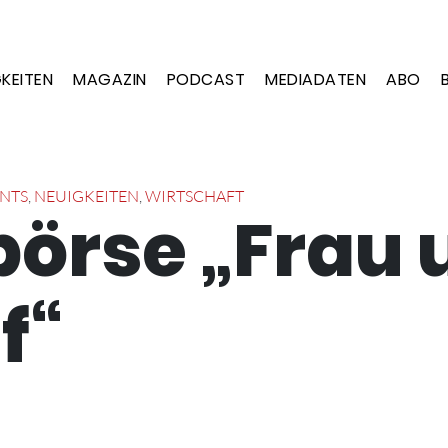
KEITEN
MAGAZIN
PODCAST
MEDIADATEN
ABO
NTS
,
NEUIGKEITEN
,
WIRTSCHAFT
börse „Frau 
f“