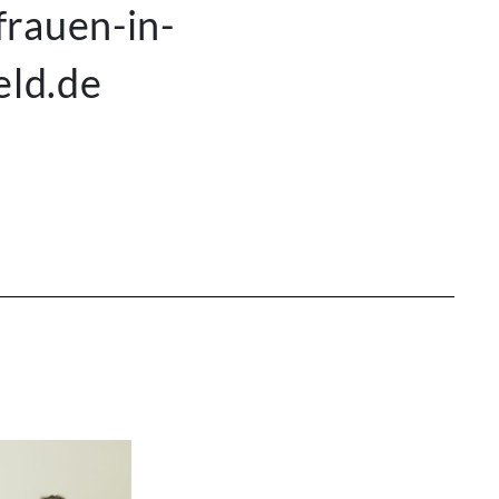
rauen-in-
eld.de