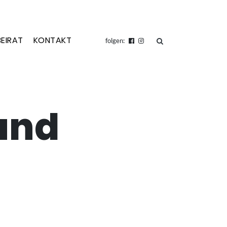
BEIRAT
KONTAKT
suchen
folgen:
und