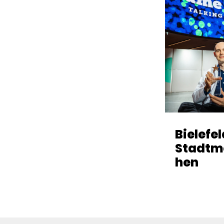
Bielefe
Stadtm
hen