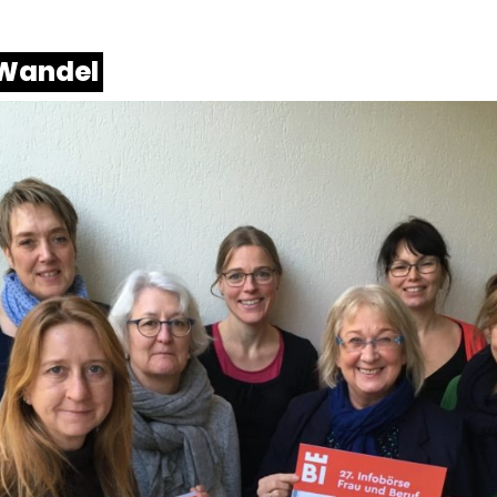
 Wandel