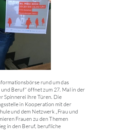
nformationsbörse rund um das
und Beruf“ öffnet zum 27. Mal in der
 Spinnerei ihre Türen. Die
ngsstelle in Kooperation mit der
hule und dem Netzwerk „Frau und
rmieren Frauen zu den Themen
eg in den Beruf, berufliche