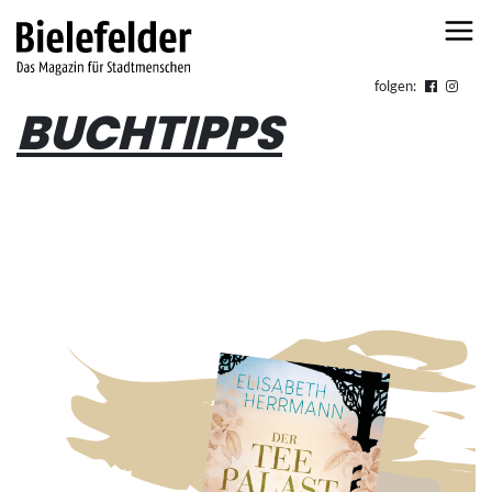
Skip to content
folgen:
BUCHTIPPS