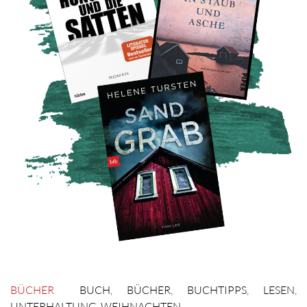
BÜCHER
BUCH
,
BÜCHER
,
BUCHTIPPS
,
LESEN
,
UNTERHALTUNG
,
WEIHNACHTEN