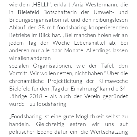
wie dem ‚HELLI‘“, erklärt Anja Westermann, die
in Bielefeld Botschafterin der Umwelt- und
Bildungsorganisation ist und den reibungslosen
Ablauf der 38 mit foodsharing kooperierenden
Betriebe im Blick hat. „Bei manchen holen wir an
jedem Tag der Woche Lebensmittel ab, bei
anderen nur alle paar Monate. Allerdings lassen
wir allen anderen
sozialen Organisationen, wie der Tafel, den
Vortritt. Wir wollen retten, nicht haben.“ Über die
ehrenamtliche Projektleitung der Klimawoche
Bielefeld für den „Tag der Ernährung“ kam die 34-
Jährige 2018 – als auch der Verein gegründet
wurde – zu foodsharing.
„Foodsharing ist eine gute Möglichkeit selbst zu
handeln. Gleichzeitig setzen wir uns auf
politischer Ebene dafür ein, die Wertschätzung