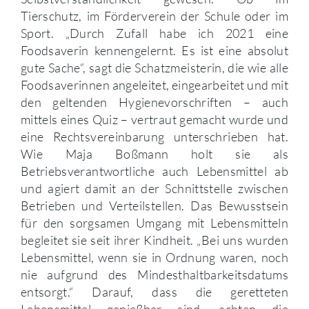
Tierschutz, im Förderverein der Schule oder im
Sport. „Durch Zufall habe ich 2021 eine
Foodsaverin kennengelernt. Es ist eine absolut
gute Sache“, sagt die Schatzmeisterin, die wie alle
Foodsaverinnen angeleitet, eingearbeitet und mit
den geltenden Hygienevorschriften – auch
mittels eines Quiz – vertraut gemacht wurde und
eine Rechtsvereinbarung unterschrieben hat.
Wie Maja Boßmann holt sie als
Betriebsverantwortliche auch Lebensmittel ab
und agiert damit an der Schnittstelle zwischen
Betrieben und Verteilstellen. Das Bewusstsein
für den sorgsamen Umgang mit Lebensmitteln
begleitet sie seit ihrer Kindheit. „Bei uns wurden
Lebensmittel, wenn sie in Ordnung waren, noch
nie aufgrund des Mindesthaltbarkeitsdatums
entsorgt.“ Darauf, dass die geretteten
Lebensmittel genießbar sind, achten die