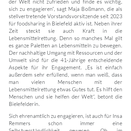
der Welt nicht zufrieden und finde es wichtig,
sich zu engagieren“, sagt Maja Boßmann, die als
stellvertretende Vorstandsvorsitzende seit 2023
für foodsharing in Bielefeld aktiv ist. Neben ihrer
Zeit steckt sie auch Kraft in die
Lebensmittelrettung. Denn so manches Mal gilt
es ganze Paletten an Lebensmitteln zu bewegen.
Der nachhaltige Umgang mit Ressourcen und der
Umwelt sind für die 41-Jährige entscheidende
Aspekte für ihr Engagement. „Es ist einfach
außerdem sehr erfüllend, wenn man weiß, dass
man vielen Menschen mit der
Lebensmittelrettung etwas Gutes tut. Es hilft den
Menschen und sie helfen der Welt“, betont die
Bielefelderin.
Sich ehrenamtlich zu engagieren, ist auch für Insa
Remmers schon immer eine
Selbstverständlichkeit gewesen. Ob im