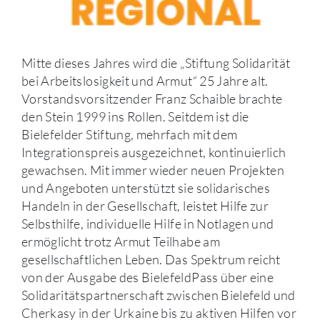
Mitte dieses Jahres wird die „Stiftung Solidarität
bei Arbeitslosigkeit und Armut“ 25 Jahre alt.
Vorstandsvorsitzender Franz Schaible brachte
den Stein 1999 ins Rollen. Seitdem ist die
Bielefelder Stiftung, mehrfach mit dem
Integrationspreis ausgezeichnet, kontinuierlich
gewachsen. Mit immer wieder neuen Projekten
und Angeboten unterstützt sie solidarisches
Handeln in der Gesellschaft, leistet Hilfe zur
Selbsthilfe, individuelle Hilfe in Notlagen und
ermöglicht trotz Armut Teilhabe am
gesellschaftlichen Leben. Das Spektrum reicht
von der Ausgabe des BielefeldPass über eine
Solidaritätspartnerschaft zwischen Bielefeld und
Cherkasy in der Urkaine bis zu aktiven Hilfen vor