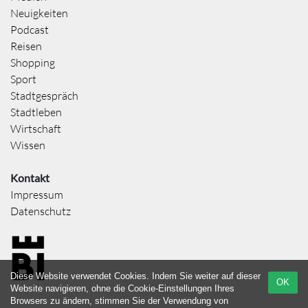
Neuigkeiten
Podcast
Reisen
Shopping
Sport
Stadtgespräch
Stadtleben
Wirtschaft
Wissen
Kontakt
Impressum
Datenschutz
Diese Website verwendet Cookies. Indem Sie weiter auf dieser
OK
Website navigieren, ohne die Cookie-Einstellungen Ihres
Browsers zu ändern, stimmen Sie der Verwendung von