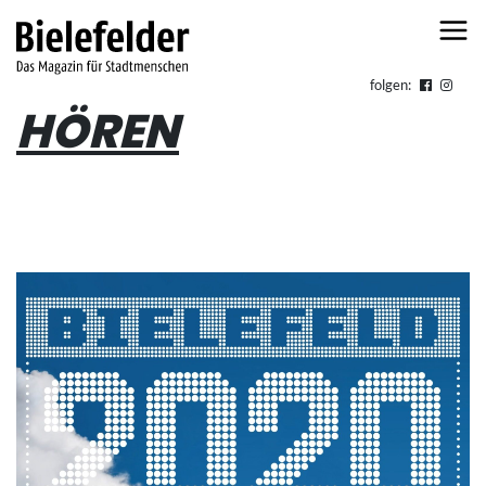
Skip to content
folgen:
HÖREN