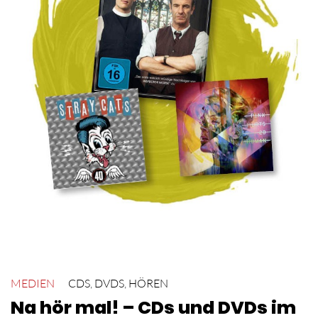
MEDIEN
CDS
,
DVDS
,
HÖREN
Na hör mal! – CDs und DVDs im