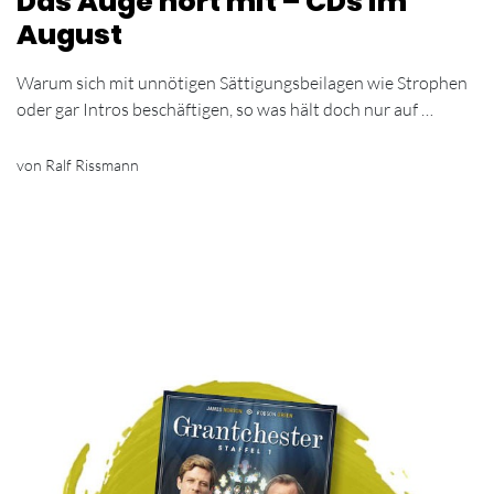
Das Auge hört mit – CDs im
August
Warum sich mit unnötigen Sättigungsbeilagen wie Strophen
oder gar Intros beschäftigen, so was hält doch nur auf …
von Ralf Rissmann