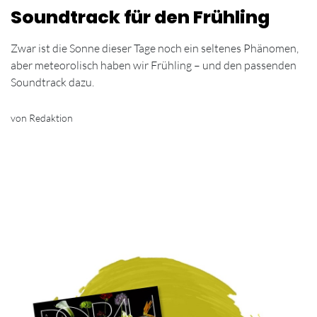
Soundtrack für den Frühling
Zwar ist die Sonne dieser Tage noch ein seltenes Phänomen,
aber meteorolisch haben wir Frühling – und den passenden
Soundtrack dazu.
von Redaktion